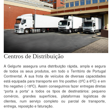
Centros de Distribuição
A Gelgurte assegura uma distribuição rápida, ampla e segura
de todos os seus produtos, em todo o Território de Portugal
Continental. A sua frota de veículos de diversas capacidades
está equipada para transporte em frio positivo (0ºC a 6ºC) e em
frio negativo (-18ºC). Assim conseguimos fazer entregas diretas
“porta a porta” a todos os tipos de destinatários: pequeno
comércio, grandes superfícies, plataformas logísticas de
clientes, num serviço completo ou parcial de transporte,
entrega, reposição e faturação.