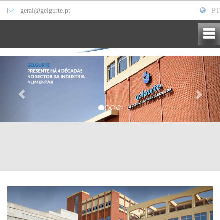
geral@gelgurte.pt
PT