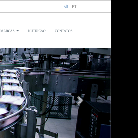
PT
marcas
nutrição
contatos