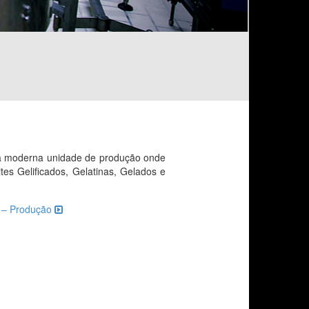
a moderna unidade de produção onde
ites Gelificados, Gelatinas, Gelados e
s – Produção