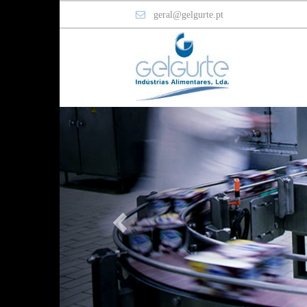
geral@gelgurte.pt