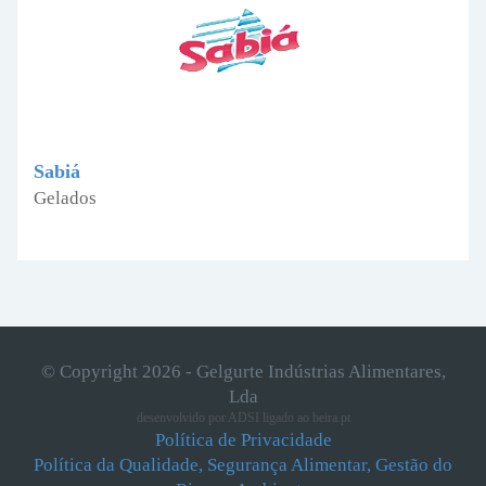
Sabiá
Gelados
© Copyright 2026 - Gelgurte Indústrias Alimentares,
Lda
desenvolvido por
ADSI
ligado ao
beira.pt
Política de Privacidade
Política da Qualidade, Segurança Alimentar, Gestão do