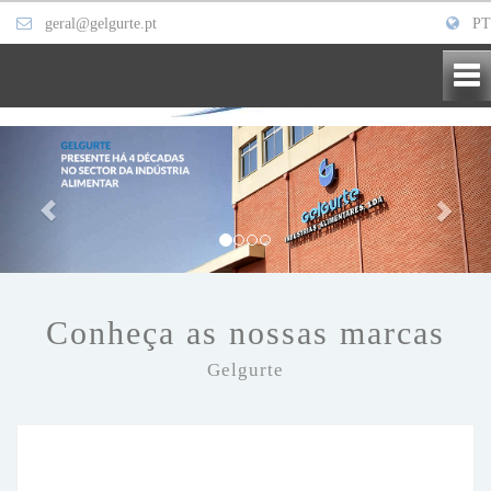
geral@gelgurte.pt
PT
Conheça as nossas marcas
Gelgurte