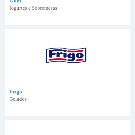
Glint
Iogurtes e Sobremesas
Frigo
Gelados