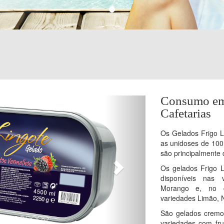
Consumo em 
Cafetarias
Os Gelados Frigo 
as unidoses de 100 
são principalmente 
Os gelados Frigo L
disponíveis nas 
Morango e, no 
variedades Limão, 
São gelados cremos
variedades com fru