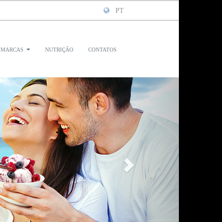
PT
marcas
nutrição
contatos