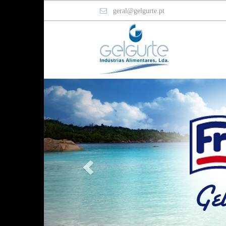
geral@gelgurte.pt